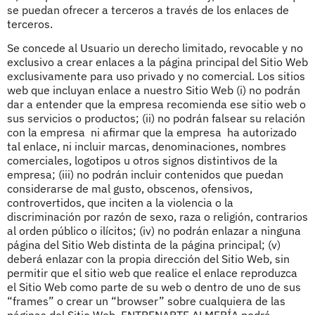
se puedan ofrecer a terceros a través de los enlaces de
terceros.
Se concede al Usuario un derecho limitado, revocable y no
exclusivo a crear enlaces a la página principal del Sitio Web
exclusivamente para uso privado y no comercial. Los sitios
web que incluyan enlace a nuestro Sitio Web (i) no podrán
dar a entender que la empresa recomienda ese sitio web o
sus servicios o productos; (ii) no podrán falsear su relación
con la empresa ni afirmar que la empresa ha autorizado
tal enlace, ni incluir marcas, denominaciones, nombres
comerciales, logotipos u otros signos distintivos de la
empresa; (iii) no podrán incluir contenidos que puedan
considerarse de mal gusto, obscenos, ofensivos,
controvertidos, que inciten a la violencia o la
discriminación por razón de sexo, raza o religión, contrarios
al orden público o ilícitos; (iv) no podrán enlazar a ninguna
página del Sitio Web distinta de la página principal; (v)
deberá enlazar con la propia dirección del Sitio Web, sin
permitir que el sitio web que realice el enlace reproduzca
el Sitio Web como parte de su web o dentro de uno de sus
“frames” o crear un “browser” sobre cualquiera de las