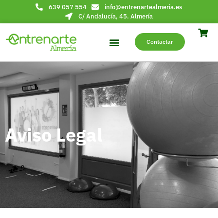
639 057 554
info@entrenartealmeria.es
C/ Andalucía, 45. Almería
Contactar
Aviso Legal