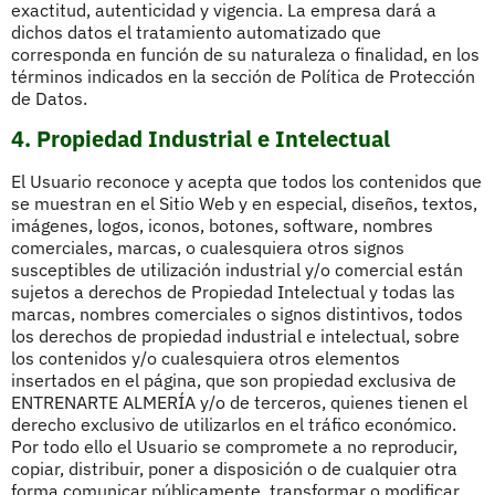
exactitud, autenticidad y vigencia. La empresa dará a
dichos datos el tratamiento automatizado que
corresponda en función de su naturaleza o finalidad, en los
términos indicados en la sección de Política de Protección
de Datos.
4. Propiedad Industrial e Intelectual
El Usuario reconoce y acepta que todos los contenidos que
se muestran en el Sitio Web y en especial, diseños, textos,
imágenes, logos, iconos, botones, software, nombres
comerciales, marcas, o cualesquiera otros signos
susceptibles de utilización industrial y/o comercial están
sujetos a derechos de Propiedad Intelectual y todas las
marcas, nombres comerciales o signos distintivos, todos
los derechos de propiedad industrial e intelectual, sobre
los contenidos y/o cualesquiera otros elementos
insertados en el página, que son propiedad exclusiva de
ENTRENARTE ALMERÍA y/o de terceros, quienes tienen el
derecho exclusivo de utilizarlos en el tráfico económico.
Por todo ello el Usuario se compromete a no reproducir,
copiar, distribuir, poner a disposición o de cualquier otra
forma comunicar públicamente, transformar o modificar