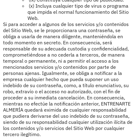
(x) Incluya cualquier tipo de virus o programa
que impida el normal funcionamiento del Sitio
Web.
Si para acceder a algunos de los servicios y/o contenidos
del Sitio Web, se le proporcionara una contraseña, se
obliga a usarla de manera diligente, manteniéndola en
todo momento en secreto. En consecuencia, será
responsable de su adecuada custodia y confidencialidad,
comprometiéndose a no cederla a terceros, de manera
temporal o permanente, ni a permitir el acceso a los
mencionados servicios y/o contenidos por parte de
personas ajenas. Igualmente, se obliga a notificar a la
empresa cualquier hecho que pueda suponer un uso
indebido de su contraseña, como, a título enunciativo, su
robo, extravío o el acceso no autorizado, con el fin de
proceder a su inmediata cancelación. En consecuencia,
mientras no efectúe la notificación anterior, ENTRENARTE
ALMERÍA quedará eximida de cualquier responsabilidad
que pudiera derivarse del uso indebido de su contraseña,
siendo de su responsabilidad cualquier utilización ilícita de
los contenidos y/o servicios del Sitio Web por cualquier
tercero ilegítimo.