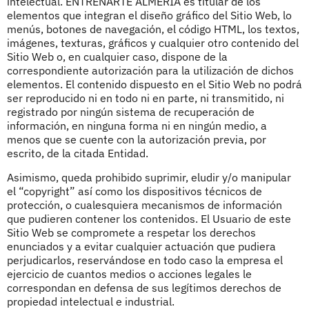
intelectual. ENTRENARTE ALMERÍA es titular de los
elementos que integran el diseño gráfico del Sitio Web, lo
menús, botones de navegación, el código HTML, los textos,
imágenes, texturas, gráficos y cualquier otro contenido del
Sitio Web o, en cualquier caso, dispone de la
correspondiente autorización para la utilización de dichos
elementos. El contenido dispuesto en el Sitio Web no podrá
ser reproducido ni en todo ni en parte, ni transmitido, ni
registrado por ningún sistema de recuperación de
información, en ninguna forma ni en ningún medio, a
menos que se cuente con la autorización previa, por
escrito, de la citada Entidad.
Asimismo, queda prohibido suprimir, eludir y/o manipular
el “copyright” así como los dispositivos técnicos de
protección, o cualesquiera mecanismos de información
que pudieren contener los contenidos. El Usuario de este
Sitio Web se compromete a respetar los derechos
enunciados y a evitar cualquier actuación que pudiera
perjudicarlos, reservándose en todo caso la empresa el
ejercicio de cuantos medios o acciones legales le
correspondan en defensa de sus legítimos derechos de
propiedad intelectual e industrial.