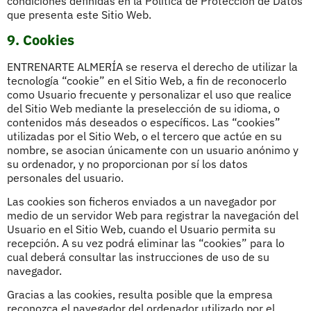
condiciones definidas en la Política de Protección de Datos
que presenta este Sitio Web.
9. Cookies
ENTRENARTE ALMERÍA se reserva el derecho de utilizar la
tecnología “cookie” en el Sitio Web, a fin de reconocerlo
como Usuario frecuente y personalizar el uso que realice
del Sitio Web mediante la preselección de su idioma, o
contenidos más deseados o específicos. Las “cookies”
utilizadas por el Sitio Web, o el tercero que actúe en su
nombre, se asocian únicamente con un usuario anónimo y
su ordenador, y no proporcionan por sí los datos
personales del usuario.
Las cookies son ficheros enviados a un navegador por
medio de un servidor Web para registrar la navegación del
Usuario en el Sitio Web, cuando el Usuario permita su
recepción. A su vez podrá eliminar las “cookies” para lo
cual deberá consultar las instrucciones de uso de su
navegador.
Gracias a las cookies, resulta posible que la empresa
reconozca el navegador del ordenador utilizado por el