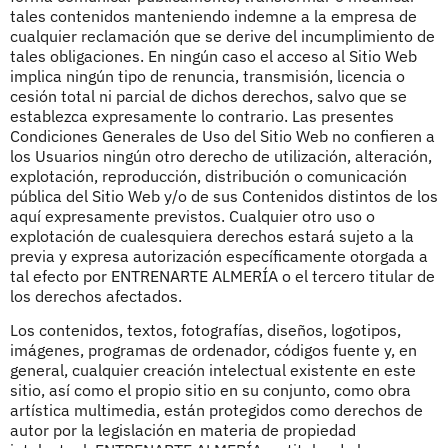
tales contenidos manteniendo indemne a la empresa de
cualquier reclamación que se derive del incumplimiento de
tales obligaciones. En ningún caso el acceso al Sitio Web
implica ningún tipo de renuncia, transmisión, licencia o
cesión total ni parcial de dichos derechos, salvo que se
establezca expresamente lo contrario. Las presentes
Condiciones Generales de Uso del Sitio Web no confieren a
los Usuarios ningún otro derecho de utilización, alteración,
explotación, reproducción, distribución o comunicación
pública del Sitio Web y/o de sus Contenidos distintos de los
aquí expresamente previstos. Cualquier otro uso o
explotación de cualesquiera derechos estará sujeto a la
previa y expresa autorización específicamente otorgada a
tal efecto por ENTRENARTE ALMERÍA o el tercero titular de
los derechos afectados.
Los contenidos, textos, fotografías, diseños, logotipos,
imágenes, programas de ordenador, códigos fuente y, en
general, cualquier creación intelectual existente en este
sitio, así como el propio sitio en su conjunto, como obra
artística multimedia, están protegidos como derechos de
autor por la legislación en materia de propiedad