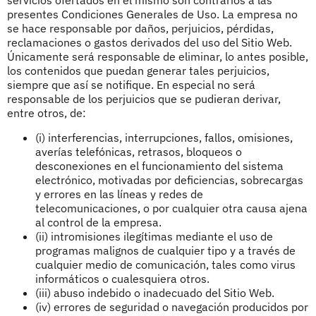
servicios ofertados en el mismo son contrarios a las
presentes Condiciones Generales de Uso. La empresa no
se hace responsable por daños, perjuicios, pérdidas,
reclamaciones o gastos derivados del uso del Sitio Web.
Únicamente será responsable de eliminar, lo antes posible,
los contenidos que puedan generar tales perjuicios,
siempre que así se notifique. En especial no será
responsable de los perjuicios que se pudieran derivar,
entre otros, de:
(i) interferencias, interrupciones, fallos, omisiones,
averías telefónicas, retrasos, bloqueos o
desconexiones en el funcionamiento del sistema
electrónico, motivadas por deficiencias, sobrecargas
y errores en las líneas y redes de
telecomunicaciones, o por cualquier otra causa ajena
al control de la empresa.
(ii) intromisiones ilegítimas mediante el uso de
programas malignos de cualquier tipo y a través de
cualquier medio de comunicación, tales como virus
informáticos o cualesquiera otros.
(iii) abuso indebido o inadecuado del Sitio Web.
(iv) errores de seguridad o navegación producidos por