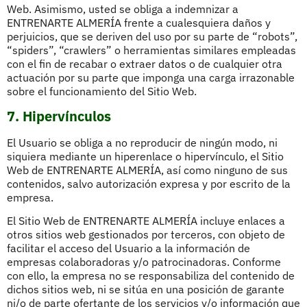
Web. Asimismo, usted se obliga a indemnizar a
ENTRENARTE ALMERÍA frente a cualesquiera daños y
perjuicios, que se deriven del uso por su parte de “robots”,
“spiders”, “crawlers” o herramientas similares empleadas
con el fin de recabar o extraer datos o de cualquier otra
actuación por su parte que imponga una carga irrazonable
sobre el funcionamiento del Sitio Web.
7. Hipervínculos
El Usuario se obliga a no reproducir de ningún modo, ni
siquiera mediante un hiperenlace o hipervínculo, el Sitio
Web de ENTRENARTE ALMERÍA, así como ninguno de sus
contenidos, salvo autorización expresa y por escrito de la
empresa.
El Sitio Web de ENTRENARTE ALMERÍA incluye enlaces a
otros sitios web gestionados por terceros, con objeto de
facilitar el acceso del Usuario a la información de
empresas colaboradoras y/o patrocinadoras. Conforme
con ello, la empresa no se responsabiliza del contenido de
dichos sitios web, ni se sitúa en una posición de garante
ni/o de parte ofertante de los servicios y/o información que