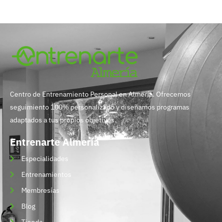
Centro de Entrenamiento Personal en Almería. Ofrecemos
seguimiento 100% personalizado y diseñamos programas
adaptados a tus propios objetivos.
Entrenarte Almería
Especialidades
Entrenamientos
Membresías
Blog