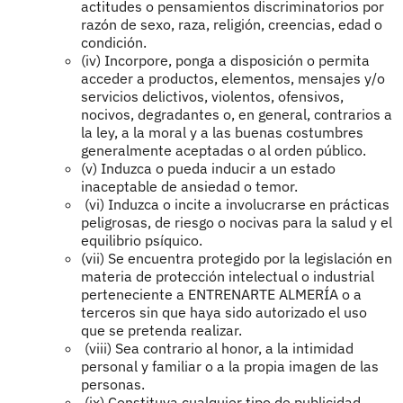
actitudes o pensamientos discriminatorios por
razón de sexo, raza, religión, creencias, edad o
condición.
(iv) Incorpore, ponga a disposición o permita
acceder a productos, elementos, mensajes y/o
servicios delictivos, violentos, ofensivos,
nocivos, degradantes o, en general, contrarios a
la ley, a la moral y a las buenas costumbres
generalmente aceptadas o al orden público.
(v) Induzca o pueda inducir a un estado
inaceptable de ansiedad o temor.
(vi) Induzca o incite a involucrarse en prácticas
peligrosas, de riesgo o nocivas para la salud y el
equilibrio psíquico.
(vii) Se encuentra protegido por la legislación en
materia de protección intelectual o industrial
perteneciente a ENTRENARTE ALMERÍA o a
terceros sin que haya sido autorizado el uso
que se pretenda realizar.
(viii) Sea contrario al honor, a la intimidad
personal y familiar o a la propia imagen de las
personas.
(ix) Constituya cualquier tipo de publicidad.